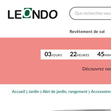
Revêtement de sol
03
22
45
JOURS
HEURES
MIN
Découvrez nos
Accueil
Jardin
Abri de jardin, rangement
Accessoires