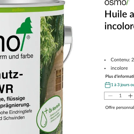
Huile a
incolor
Contenu: 2,
incolore
Plus d'informati
1 à 3 jours o
Offre personnal