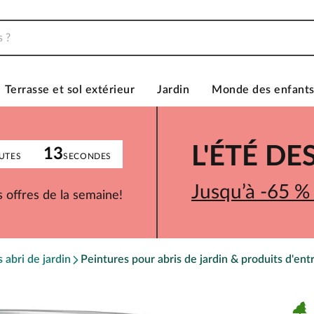
Terrasse et sol extérieur
Jardin
Monde des enfant
L'ÉTÉ D
13
UTES
SECONDES
Jusqu’à -65 %
 offres de la semaine!
 abri de jardin
Peintures pour abris de jardin & produits d'ent