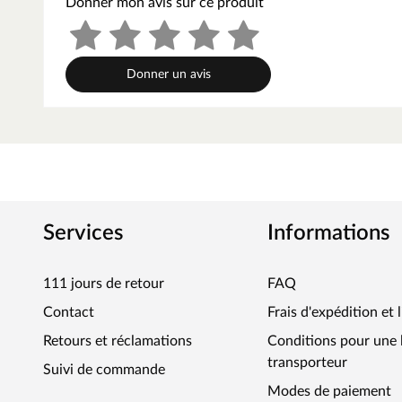
Donner mon avis sur ce produit
Couleur
Donner un avis
Services
Informations
111 jours de retour
FAQ
Contact
Frais d'expédition et 
Retours et réclamations
Conditions pour une l
transporteur
Suivi de commande
Modes de paiement