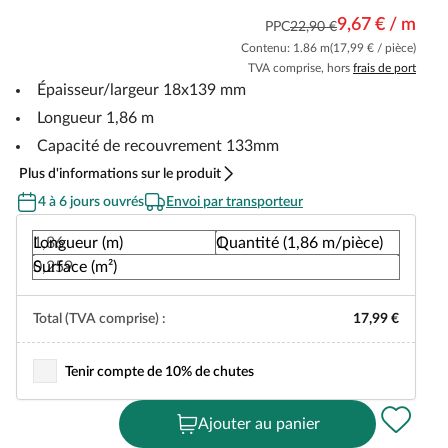
9,67 € / m
PPC
22,90 €
Contenu: 1.86 m
(17,99 € / pièce)
TVA comprise, hors
frais de port
Épaisseur/largeur 18x139 mm
Longueur 1,86 m
Capacité de recouvrement 133mm
Plus d'informations sur le produit
4 à 6 jours ouvrés
Envoi par transporteur
Longueur (m)
Quantité (1,86 m/pièce)
Surface (m²)
Total (TVA comprise) :
17,99 €
Tenir compte de 10% de chutes
Ajouter au panier