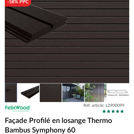
-58% PPC
Réf. article: L2900099
Façade Profilé en losange Thermo
Bambus Symphony 60