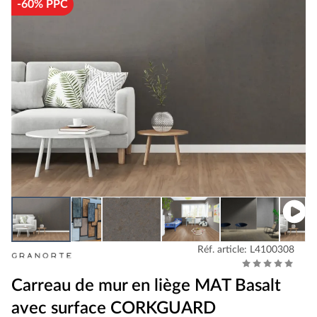
-60% PPC
Réf. article: L4100308
Carreau de mur en liège MAT Basalt
avec surface CORKGUARD