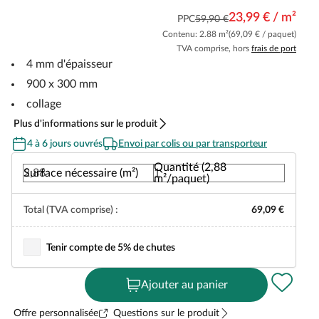
23,99 € / m²
PPC
59,90 €
Contenu: 2.88 m²
(69,09 € / paquet)
TVA comprise, hors
frais de port
4 mm d'épaisseur
900 x 300 mm
collage
Plus d'informations sur le produit
4 à 6 jours ouvrés
Envoi par colis ou par transporteur
Quantité (2,88
Surface nécessaire (m²)
m²/paquet)
Total (TVA comprise) :
69,09 €
Tenir compte de 5% de chutes
Ajouter au panier
Offre personnalisée
Questions sur le produit