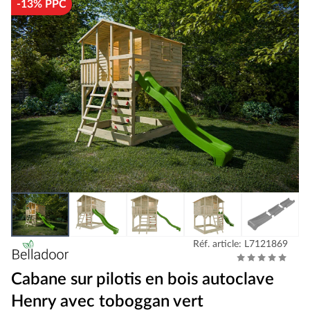
-13% PPC
Réf. article: L7121869
Cabane sur pilotis en bois autoclave
Henry avec toboggan vert