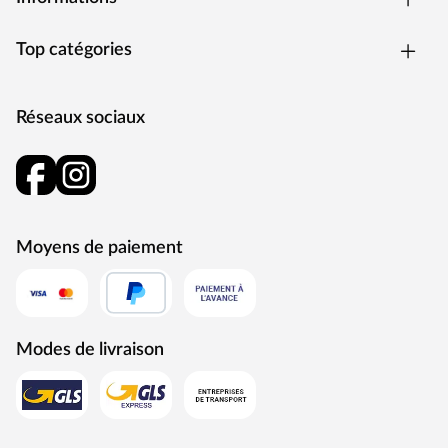
s'emboîtent facilement.
Montage simple et rapide
Top catégories
Grâce aux éléments préassemblés et à une notice de
montage détaillée, la cabane sur pilotis est facile et rapide
à installer.
Réseaux sociaux
Moyens de paiement
Modes de livraison