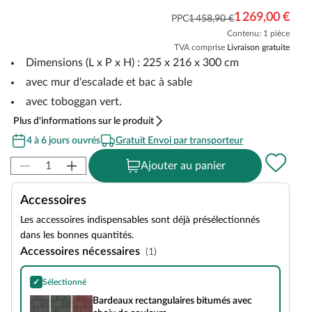
1 269,00 €
PPC
1 458,90 €
Contenu: 1 pièce
TVA comprise
Livraison gratuite
Dimensions (L x P x H) : 225 x 216 x 300 cm
avec mur d'escalade et bac à sable
avec toboggan vert.
Plus d'informations sur le produit
4 à 6 jours ouvrés
Gratuit Envoi par transporteur
Ajouter au panier
Accessoires
Les accessoires indispensables sont déjà présélectionnés
dans les bonnes quantités.
Accessoires nécessaires
(1)
✓
Sélectionné
Bardeaux rectangulaires bitumés avec choix de couleurs
Bardeaux rectangulaires bitumés avec