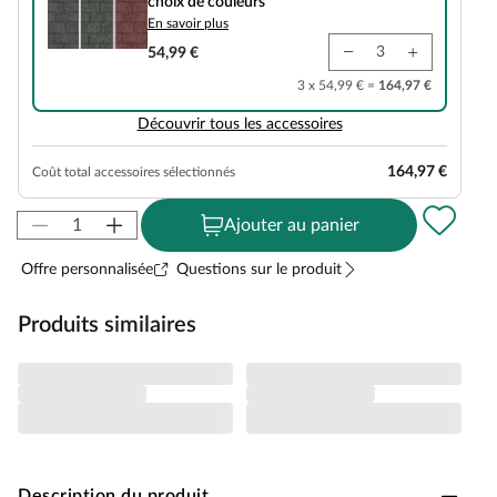
choix de couleurs
En savoir plus
54,99 €
3 x 54,99 € =
164,97 €
Découvrir tous les accessoires
164,97 €
Coût total accessoires sélectionnés
Ajouter au panier
Offre personnalisée
Questions sur le produit
Produits similaires
Description du produit