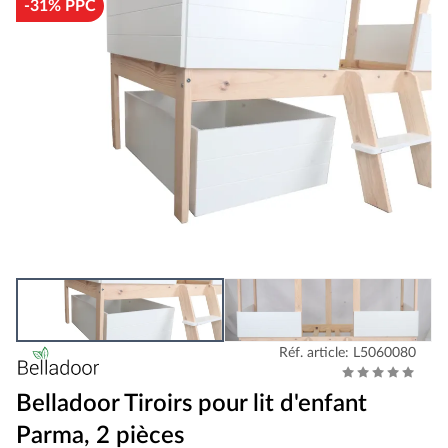
-31% PPC
Réf. article: L5060080
Belladoor Tiroirs pour lit d'enfant
Parma, 2 pièces