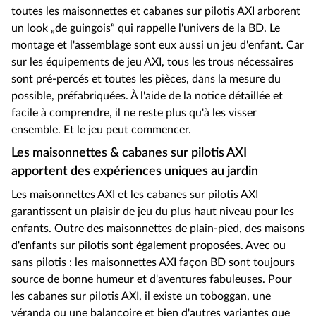
toutes les maisonnettes et cabanes sur pilotis AXI arborent
un look „de guingois“ qui rappelle l'univers de la BD. Le
montage et l'assemblage sont eux aussi un jeu d'enfant. Car
sur les équipements de jeu AXI, tous les trous nécessaires
sont pré-percés et toutes les pièces, dans la mesure du
possible, préfabriquées. À l'aide de la notice détaillée et
facile à comprendre, il ne reste plus qu'à les visser
ensemble. Et le jeu peut commencer.
Les maisonnettes & cabanes sur pilotis AXI
apportent des expériences uniques au jardin
Les maisonnettes AXI et les cabanes sur pilotis AXI
garantissent un plaisir de jeu du plus haut niveau pour les
enfants. Outre des maisonnettes de plain-pied, des maisons
d'enfants sur pilotis sont également proposées. Avec ou
sans pilotis : les maisonnettes AXI façon BD sont toujours
source de bonne humeur et d'aventures fabuleuses. Pour
les cabanes sur pilotis AXI, il existe un toboggan, une
véranda ou une balançoire et bien d'autres variantes que