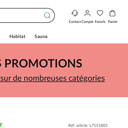
Contact
Compte
Favoris
Panier
s
Habitat
Sauna
ES PROMOTIONS
 sur de nombreuses catégories
Réf. article: L7151803