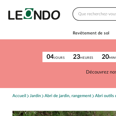
Revêtement de sol
04
23
20
JOURS
HEURES
MIN
Découvrez nos
Accueil
Jardin
Abri de jardin, rangement
Abri outils 