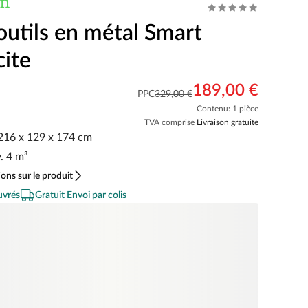
outils en métal Smart
cite
189,00 €
PPC
329,00 €
Contenu: 1 pièce
TVA comprise
Livraison gratuite
 216 x 129 x 174 cm
. 4 m³
ons sur le produit
uvrés
Gratuit Envoi par colis