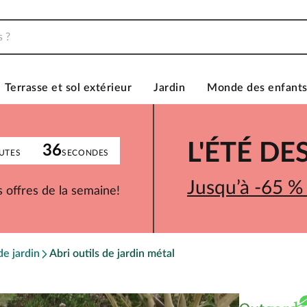
Terrasse et sol extérieur
Jardin
Monde des enfant
L'ÉTÉ D
36
UTES
SECONDES
Jusqu’à -65 %
 offres de la semaine!
de jardin
Abri outils de jardin métal